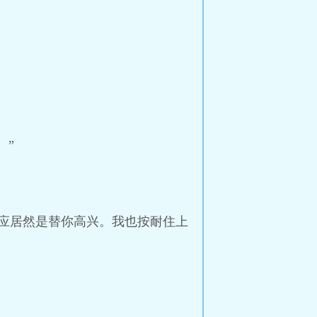
。”
应居然是替你高兴。我也按耐住上