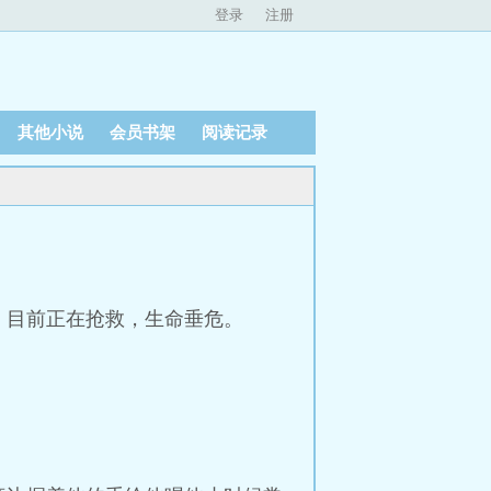
登录
注册
其他小说
会员书架
阅读记录
，目前正在抢救，生命垂危。