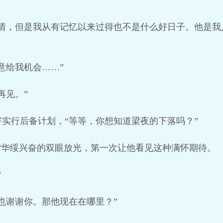
事情，但是我从有记忆以来过得也不是什么好日子。他是我
意给我机会……”
再见。”
实行后备计划，“等等，你想知道梁夜的下落吗？”
”华绥兴奋的双眼放光，第一次让他看见这种满怀期待。
”
也谢谢你。那他现在在哪里？”