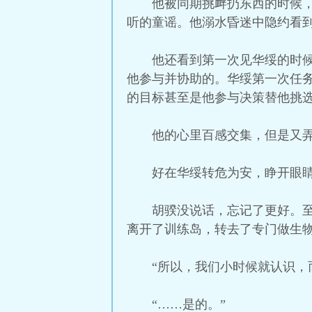
他被同期挑衅扔东西的时候
听的童谣。他溺水昏迷中隐约看
他还看到第一次见华绥的时
他参与并协助的。华绥第一次任
的目标甚至是他参与决策替他挑
他的心里百感交集，但是又
好在华绥转危为安，睁开眼
胡骙没说话，忘记了更好。
离开了训练岛，转去了专门做生
“所以，我们小时候就认识，
“……是的。”