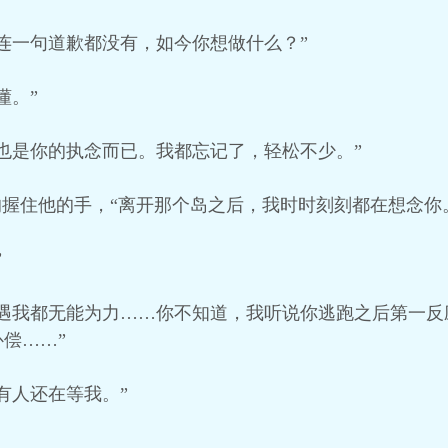
连一句道歉都没有，如今你想做什么？”
懂。”
也是你的执念而已。我都忘记了，轻松不少。”
的握住他的手，“离开那个岛之后，我时时刻刻都在想念你
”
境遇我都无能为力……你不知道，我听说你逃跑之后第一反
偿……”
有人还在等我。”