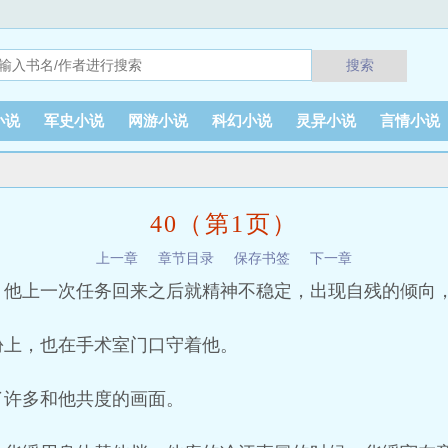
搜索
小说
军史小说
网游小说
科幻小说
灵异小说
言情小说
40（第1页）
上一章
章节目录
保存书签
下一章
，他上一次任务回来之后就精神不稳定，出现自残的倾向
份上，也在手术室门口守着他。
了许多和他共度的画面。