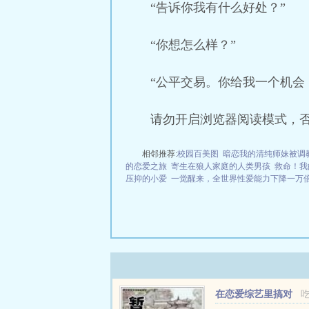
“告诉你我有什么好处？”
“你想怎么样？”
“公平交易。你给我一个机会
请勿开启浏览器阅读模式，
相邻推荐:
校园百美图
暗恋我的清纯师妹被调
的恋爱之旅
寄生在狼人家庭的人类男孩
救命！我
压抑的小爱
一觉醒来，全世界性爱能力下降一万
在恋爱综艺里搞对