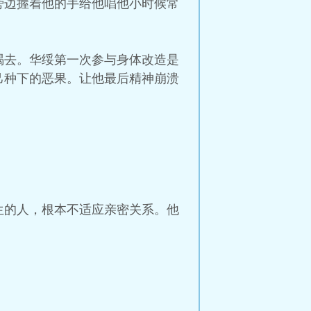
旁边握着他的手给他唱他小时候常
喝去。华绥第一次参与身体改造是
己种下的恶果。让他最后精神崩溃
生的人，根本不适应亲密关系。他