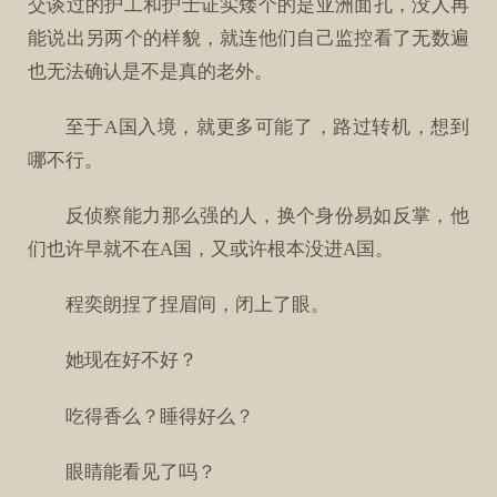
交谈过的护工和护士证实矮个的是亚洲面孔，没人再
能说出另两个的样貌，就连他们自己监控看了无数遍
也无法确认是不是真的老外。
至于A国入境，就更多可能了，路过转机，想到
哪不行。
反侦察能力那么强的人，换个身份易如反掌，他
们也许早就不在A国，又或许根本没进A国。
程奕朗捏了捏眉间，闭上了眼。
她现在好不好？
吃得香么？睡得好么？
眼睛能看见了吗？