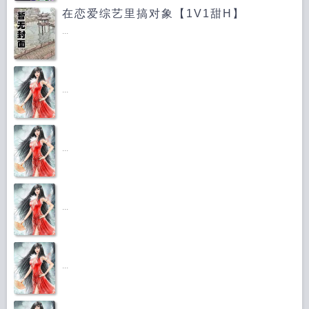
在恋爱综艺里搞对象【1V1甜H】
...
...
...
...
...